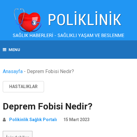
MENU
Anasayfa
-
Deprem Fobisi Nedir?
HASTALIKLAR
Deprem Fobisi Nedir?
Polikinlik Sağlık Portalı
15 Mart 2023