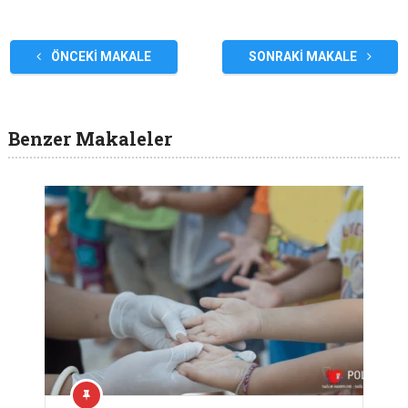
ÖNCEKI MAKALE
SONRAKI MAKALE
Benzer Makaleler