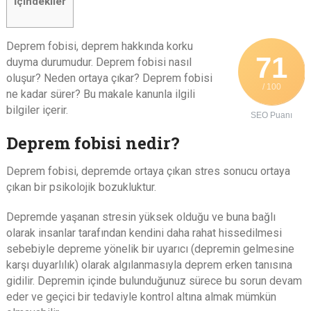
İçindekiler
Deprem fobisi, deprem hakkında korku
71
duyma durumudur. Deprem fobisi nasıl
oluşur? Neden ortaya çıkar? Deprem fobisi
/ 100
ne kadar sürer? Bu makale kanunla ilgili
bilgiler içerir.
SEO Puanı
Deprem fobisi nedir?
Deprem fobisi, depremde ortaya çıkan stres sonucu ortaya
çıkan bir psikolojik bozukluktur.
Depremde yaşanan stresin yüksek olduğu ve buna bağlı
olarak insanlar tarafından kendini daha rahat hissedilmesi
sebebiyle depreme yönelik bir uyarıcı (depremin gelmesine
karşı duyarlılık) olarak algılanmasıyla deprem erken tanısına
gidilir. Depremin içinde bulunduğunuz sürece bu sorun devam
eder ve geçici bir tedaviyle kontrol altına almak mümkün