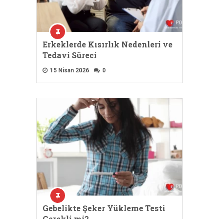
Erkeklerde Kısırlık Nedenleri ve
Tedavi Süreci
15 Nisan 2026
0
Gebelikte Şeker Yükleme Testi
Gerekli mi?