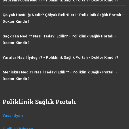
Deprem Fobisi Nedir? - Poliklinik Sağlık Portalı
-
Doktor Kimdir?
Çölyak Hastılığı Nedir? Çölyak Belirtileri - Poliklinik Sağlık Portalı
-
Doktor Kimdir?
Saçkıran Nedir? Nasıl Tedavi Edilir? - Poliklinik Sağlık Portalı
-
Doktor Kimdir?
Yaralar Nasıl İyileşir? - Poliklinik Sağlık Portalı
-
Doktor Kimdir?
Menisküs Nedir? Nasıl Tedavi Edilir? - Poliklinik Sağlık Portalı
-
Doktor Kimdir?
Poliklinik Sağlık Portalı
Yasal Uyarı
Gizlilik / Privacy